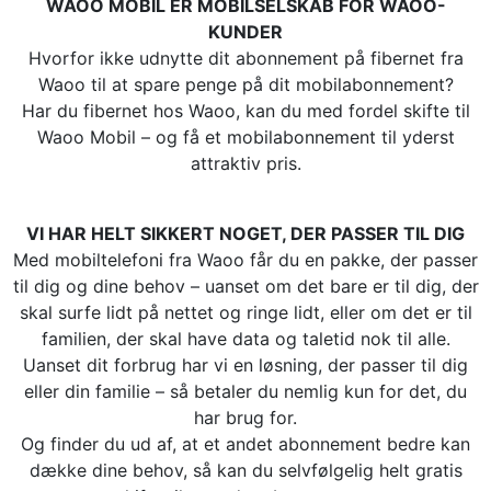
WAOO MOBIL ER MOBILSELSKAB FOR WAOO-
KUNDER
Hvorfor ikke udnytte dit abonnement på fibernet fra
Waoo til at spare penge på dit mobilabonnement?
Har du fibernet hos Waoo, kan du med fordel skifte til
Waoo Mobil – og få et mobilabonnement til yderst
attraktiv pris.
VI HAR HELT SIKKERT NOGET, DER PASSER TIL DIG
Med mobiltelefoni fra Waoo får du en pakke, der passer
til dig og dine behov – uanset om det bare er til dig, der
skal surfe lidt på nettet og ringe lidt, eller om det er til
familien, der skal have data og taletid nok til alle.
Uanset dit forbrug har vi en løsning, der passer til dig
eller din familie – så betaler du nemlig kun for det, du
har brug for.
Og finder du ud af, at et andet abonnement bedre kan
dække dine behov, så kan du selvfølgelig helt gratis