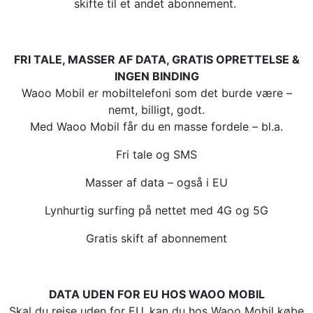
skifte til et andet abonnement.
FRI TALE, MASSER AF DATA, GRATIS OPRETTELSE &
INGEN BINDING
Waoo Mobil er mobiltelefoni som det burde være –
nemt, billigt, godt.
Med Waoo Mobil får du en masse fordele – bl.a.
Fri tale og SMS
Masser af data – også i EU
Lynhurtig surfing på nettet med 4G og 5G
Gratis skift af abonnement
DATA UDEN FOR EU HOS WAOO MOBIL
Skal du rejse uden for EU, kan du hos Waoo Mobil købe